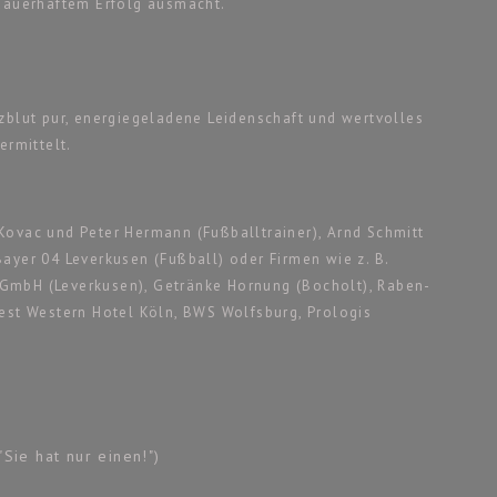
 dauerhaftem Erfolg ausmacht.
zblut pur, energiegeladene Leidenschaft und wertvolles
ermittelt.
Kovac und Peter Hermann (Fußballtrainer), Arnd Schmitt
ayer 04 Leverkusen (Fußball) oder Firmen wie z. B.
GmbH (Leverkusen), Getränke Hornung (Bocholt), Raben-
Best Western Hotel Köln, BWS Wolfsburg, Prologis
Sie hat nur einen!")